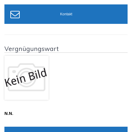
Kontakt
Vergnügungswart
N.N.