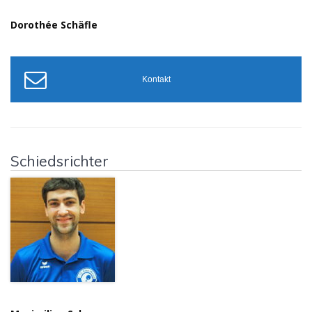
Dorothée Schäfle
Kontakt
Schiedsrichter