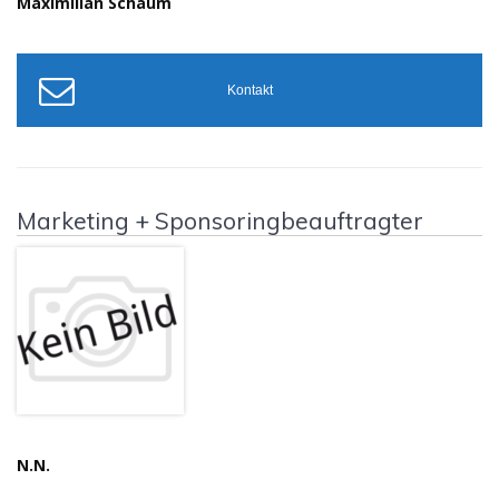
Maximilian Schaum
Kontakt
Marketing + Sponsoringbeauftragter
N.N.