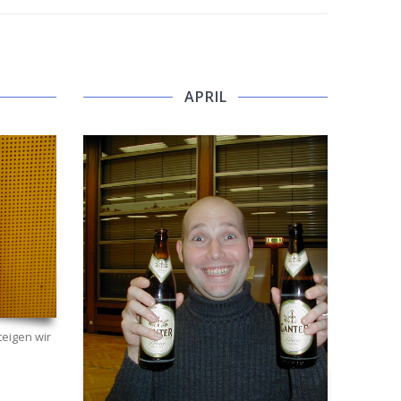
APRIL
eigen wir