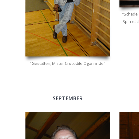
"Schade 
Spin näc
"Gestatten, Mister Crocodile Ogunrinde"
SEPTEMBER