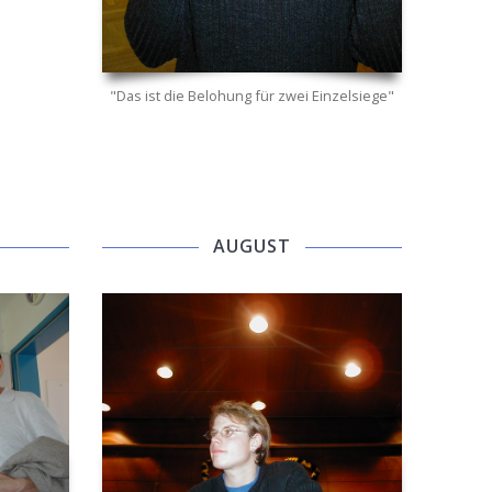
"Das ist die Belohung für zwei Einzelsiege"
AUGUST