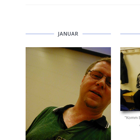
JANUAR
"Komm Eu