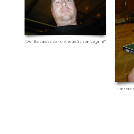
"Der Bart muss ab - die neue Saison beginnt"
"Unsere n